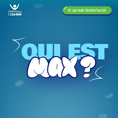
Ik spreek Nederlands