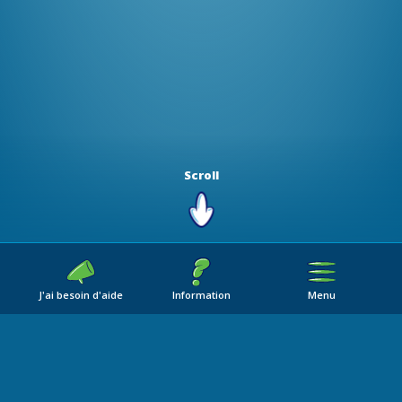
Scroll
J'ai besoin d'aide
Information
Menu
UN MAX, C'EST QUOI ?
POURQUOI AI-JE BESOIN D'UN MA